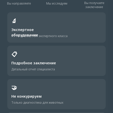
Вы получаете
Вы направляете
Мы исследуем
заключение
🔬
Экспертное
оборудование
КТ 16 срезов, УЗИ экспертного класса
📋
Подробное заключение
Детальный отчет специалиста
🤝
Не конкурируем
Только диагностика для животных