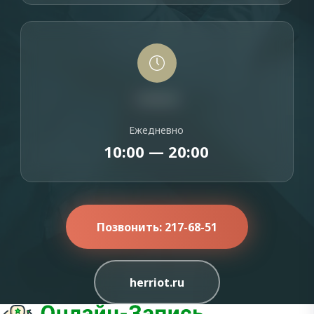
ТЕЛЕФОН
Ежедневно
10:00 — 20:00
Позвонить: 217-68-51
herriot.ru