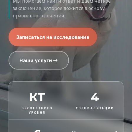
Мы помогаем найти ответ и даём чёткое
заключение, которое ложится в основу
правильного лечения.
Записаться на исследование
Наши услуги
КТ
4
ЭКСПЕРТНОГО
СПЕЦИАЛИЗАЦИИ
УРОВНЯ