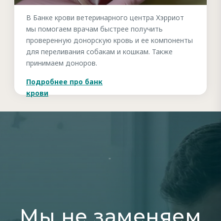
В Банке крови ветеринарного центра Хэрриот
мы помогаем врачам быстрее получить
проверенную донорскую кровь и ее компоненты
для переливания собакам и кошкам. Также
принимаем доноров.
Подробнее про банк
крови
"
Мы не заменяем