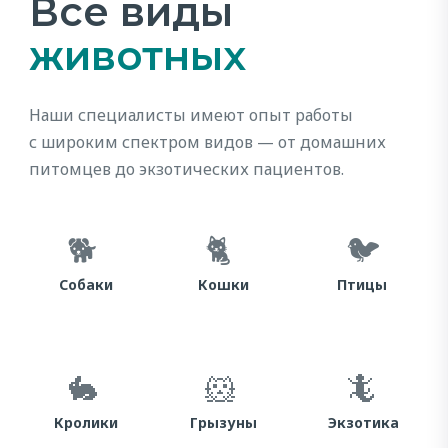
Все виды
животных
Наши специалисты имеют опыт работы
с широким спектром видов — от домашних
питомцев до экзотических пациентов.
🐕
🐈
🐦
Собаки
Кошки
Птицы
🐇
🐹
🦎
Кролики
Грызуны
Экзотика