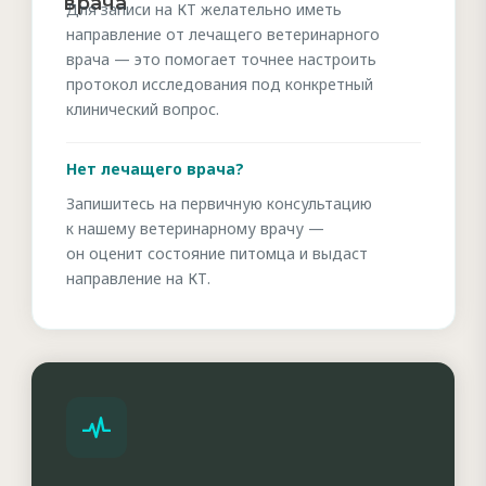
врача
Для записи на КТ желательно иметь
направление от лечащего ветеринарного
врача — это помогает точнее настроить
протокол исследования под конкретный
клинический вопрос.
Нет лечащего врача?
Запишитесь на первичную консультацию
к нашему ветеринарному врачу —
он оценит состояние питомца и выдаст
направление на КТ.