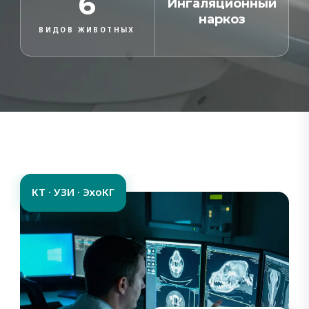
6
Ингаляционный
наркоз
ВИДОВ ЖИВОТНЫХ
КТ · УЗИ · ЭхоКГ