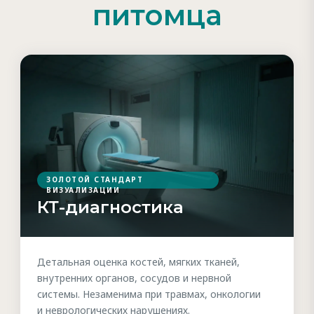
питомца
ЗОЛОТОЙ СТАНДАРТ
ВИЗУАЛИЗАЦИИ
КТ-диагностика
Детальная оценка костей, мягких тканей,
внутренних органов, сосудов и нервной
системы. Незаменима при травмах, онкологии
и неврологических нарушениях.