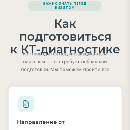
ВАЖНО ЗНАТЬ ПЕРЕД
ВИЗИТОМ
Как
подготовиться
к КТ-диагностике
КТ проводится под ингаляционным
наркозом — это требует небольшой
подготовки. Мы поможем пройти все
этапы.
Направление от